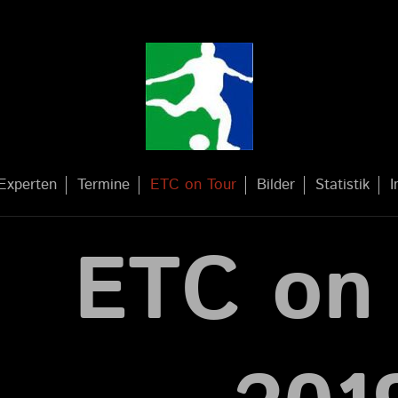
Experten
Termine
ETC on Tour
Bilder
Statistik
I
ETC on 