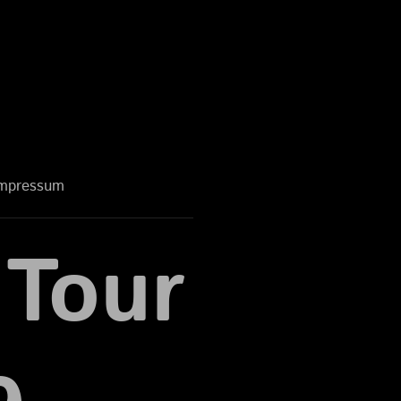
mpressum
Tour