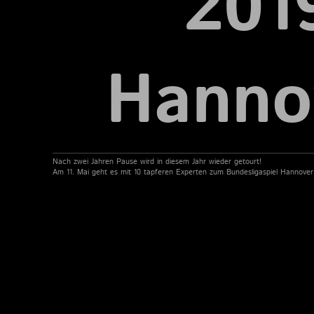
201
Hanno
Nach zwei Jahren Pause wird in diesem Jahr wieder getourt!
Am 11. Mai geht es mit 10 tapferen Experten zum Bundesligaspiel Hannover